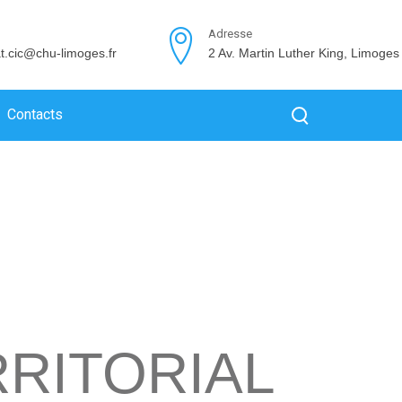
Adresse
at.cic@chu-limoges.fr
2 Av. Martin Luther King, Limoges
Contacts
RRITORIAL