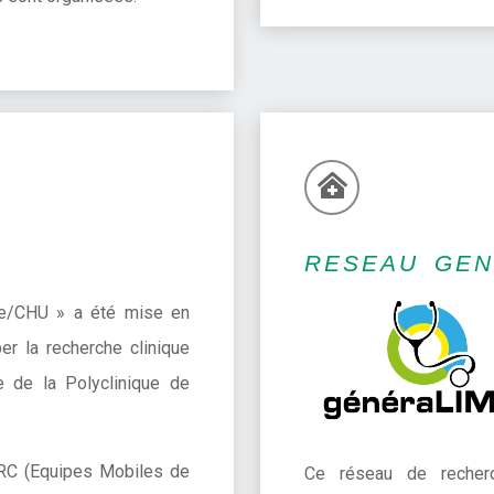
RESEAU GEN
que/CHU » a été mise en
r la recherche clinique
e de la Polyclinique de
MRC (Equipes Mobiles de
Ce réseau de recher