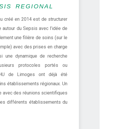
SIS REGIONAL
u créé en 2014 est de structurer
 autour du Sepsis avec l’idée de
ement une filière de soins (sur le
emple) avec des prises en charge
si une dynamique de recherche
plusieurs protocoles portés ou
HU de Limoges ont déjà été
ins établissements régionaux. Un
te avec des réunions scientifiques
des différents établissements du