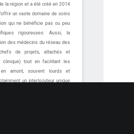
e la région et a été créé en 2014
’offrir un vaste domaine de soins
tion qui ne bénéficie pas ou peu
tifiques rigoureuses. Aussi, la
ition des médecins du réseau des
(chefs de projets, attachés et
 clinique) tout en facilitant les
fs en amont, souvent lourds et
otamment un interlocuteur unique