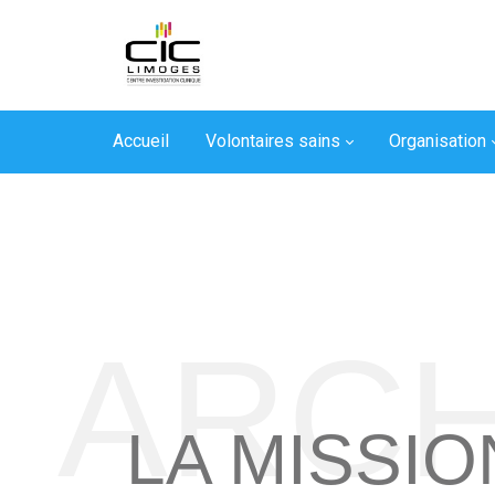
Accueil
Volontaires sains
Organisation
ARC
LA MISSIO