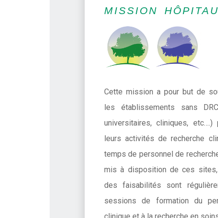
MISSION HÔPITA
Cette mission a pour but de so
les établissements sans DRC
universitaires, cliniques, etc….
leurs activités de recherche cli
temps de personnel de recherche
mis à disposition de ces sites,
des faisabilités sont réguliè
sessions de formation du per
clinique et à la recherche en soi