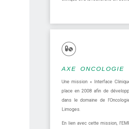
AXE ONCOLOGIE
Une mission « Interface Clini
place en 2008 afin de développe
dans le domaine de l’Oncologi
Limoges.
En lien avec cette mission, l'E